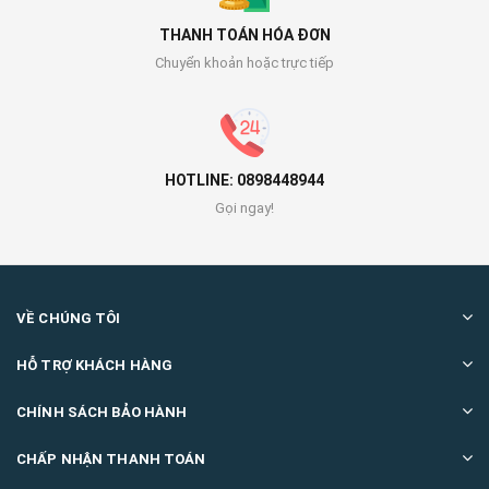
THANH TOÁN HÓA ĐƠN
Chuyển khoản hoặc trực tiếp
HOTLINE: 0898448944
Gọi ngay!
VỀ CHÚNG TÔI
HỖ TRỢ KHÁCH HÀNG
CHÍNH SÁCH BẢO HÀNH
CHẤP NHẬN THANH TOÁN