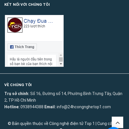
KẾT NỐI VỚI CHÚNG TÔI
VỀ CHÚNG TÔI
Trụ sở chính:
Số 16, Đường số 14, Phường Bình Trưng Tây, Quận
2, TP Hồ Chí Minh
Hotline:
0938944388
Email:
info@24hcongnghetop1.com
© Bản quyền thuộc về
Công nghệ điện tử Top 1
|
Cung cấp bởi