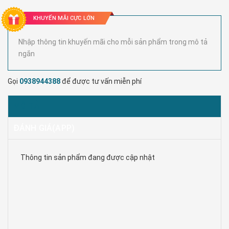
KHUYẾN MÃI CỰC LỚN
Nhập thông tin khuyến mãi cho mỗi sản phẩm trong mô tả
ngắn
Gọi
0938944388
để được tư vấn miễn phí
MÔ TẢ
ĐÁNH GIÁ(APP)
Thông tin sản phẩm đang được cập nhật