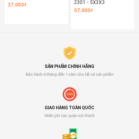
2301 - 5X3X3
37.000₫
57.000₫
SẢN PHẨM CHÍNH HÃNG
Bảo hành 6 tháng đến 1 năm cho tất cả sản phẩm
GIAO HÀNG TOÀN QUỐC
Miễn phí các quận nội thành