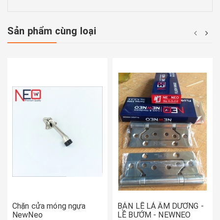
Sản phẩm cùng loại
Chặn cửa móng ngựa
BẢN LỀ LÁ ÂM DƯƠNG -
NewNeo
LỀ BƯỚM - NEWNEO