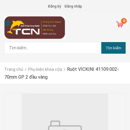
Đăng ký
Đăng nhập
0
Tìm kiếm
Ruột VICKINI 41109.002-
Trang chủ
Phụ kiện khóa cửa
70mm GP 2 đầu vàng