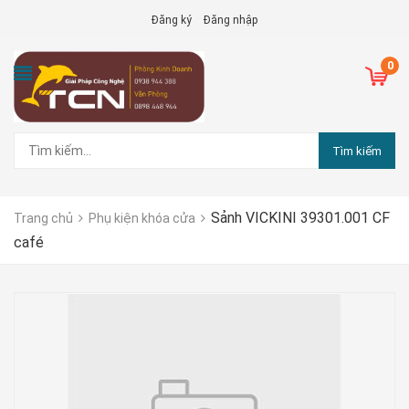
Đăng ký
Đăng nhập
0
Tìm kiếm
Sảnh VICKINI 39301.001 CF
Trang chủ
Phụ kiện khóa cửa
café