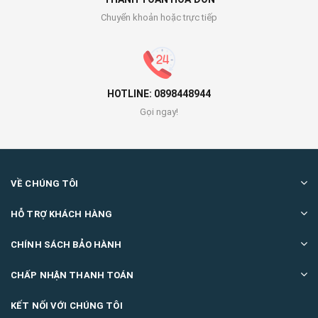
Chuyển khoản hoặc trực tiếp
HOTLINE: 0898448944
Gọi ngay!
VỀ CHÚNG TÔI
HỖ TRỢ KHÁCH HÀNG
CHÍNH SÁCH BẢO HÀNH
CHẤP NHẬN THANH TOÁN
KẾT NỐI VỚI CHÚNG TÔI