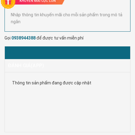
KHUYẾN MÃI CỰC LỚN
Nhập thông tin khuyến mãi cho mỗi sản phẩm trong mô tả
ngắn
Gọi
0938944388
để được tư vấn miễn phí
MÔ TẢ
ĐÁNH GIÁ(APP)
Thông tin sản phẩm đang được cập nhật