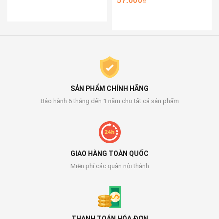
57.000₫
SẢN PHẨM CHÍNH HÃNG
Bảo hành 6 tháng đến 1 năm cho tất cả sản phẩm
GIAO HÀNG TOÀN QUỐC
Miễn phí các quận nội thành
THANH TOÁN HÓA ĐƠN