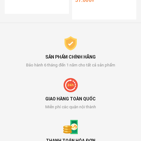
57.000₫
SẢN PHẨM CHÍNH HÃNG
Bảo hành 6 tháng đến 1 năm cho tất cả sản phẩm
GIAO HÀNG TOÀN QUỐC
Miễn phí các quận nội thành
THANH TOÁN HÓA ĐƠN