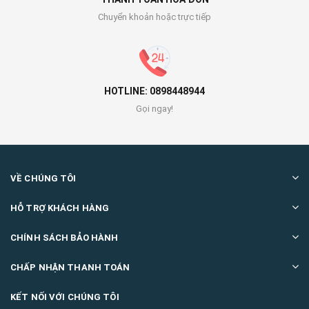
Chuyển khoản hoặc trực tiếp
HOTLINE: 0898448944
Gọi ngay!
VỀ CHÚNG TÔI
HỖ TRỢ KHÁCH HÀNG
CHÍNH SÁCH BẢO HÀNH
CHẤP NHẬN THANH TOÁN
KẾT NỐI VỚI CHÚNG TÔI