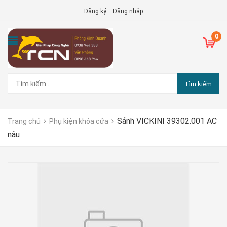
Đăng ký
Đăng nhập
0
Tìm kiếm
Sảnh VICKINI 39302.001 AC
Trang chủ
Phụ kiện khóa cửa
nâu