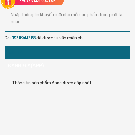
KHUYẾN MÃI CỰC LỚN
Nhập thông tin khuyến mãi cho mỗi sản phẩm trong mô tả
ngắn
Gọi
0938944388
để được tư vấn miễn phí
MÔ TẢ
ĐÁNH GIÁ(APP)
Thông tin sản phẩm đang được cập nhật