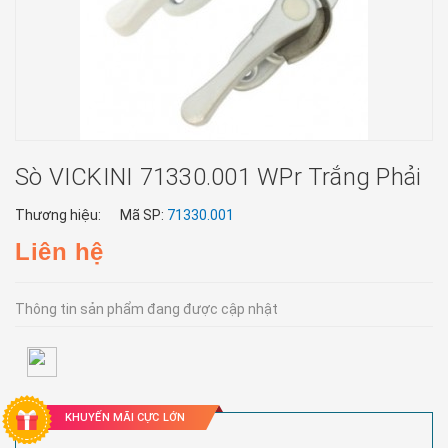
Sò VICKINI 71330.001 WPr Trắng Phải
Thương hiệu:
Mã SP:
71330.001
Liên hệ
Thông tin sản phẩm đang được cập nhật
KHUYẾN MÃI CỰC LỚN