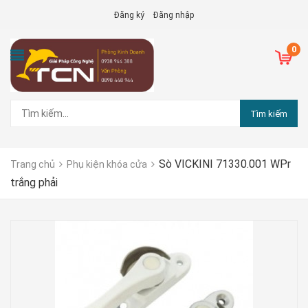
Đăng ký
Đăng nhập
0
Tìm kiếm
Sò VICKINI 71330.001 WPr
Trang chủ
Phụ kiện khóa cửa
trắng phải