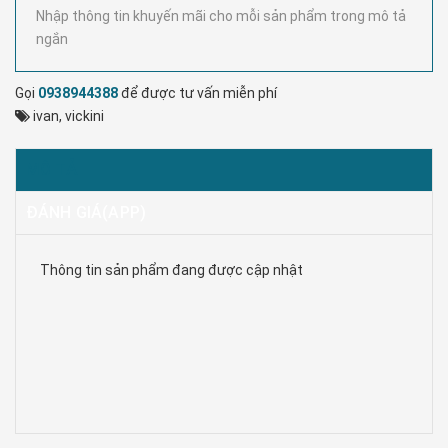
Nhập thông tin khuyến mãi cho mỗi sản phẩm trong mô tả
ngắn
Gọi
0938944388
để được tư vấn miễn phí
ivan
,
vickini
MÔ TẢ
ĐÁNH GIÁ(APP)
Thông tin sản phẩm đang được cập nhật