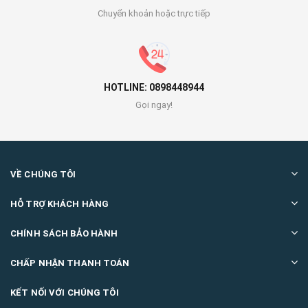
Chuyển khoản hoặc trực tiếp
HOTLINE: 0898448944
Gọi ngay!
VỀ CHÚNG TÔI
HỖ TRỢ KHÁCH HÀNG
CHÍNH SÁCH BẢO HÀNH
CHẤP NHẬN THANH TOÁN
KẾT NỐI VỚI CHÚNG TÔI