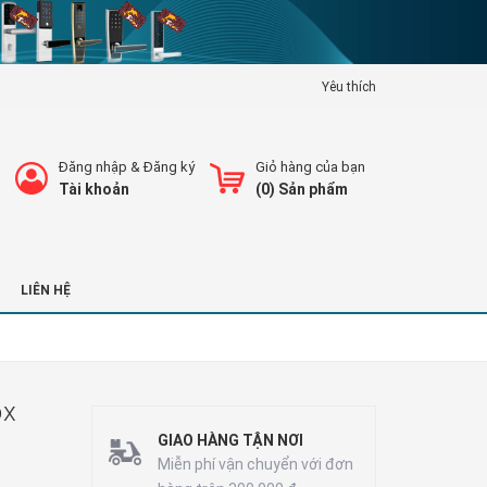
Yêu thích
Đăng nhập
&
Đăng ký
Giỏ hàng của bạn
Tài khoản
(
0
) Sản phẩm
LIÊN HỆ
ox
GIAO HÀNG TẬN NƠI
Miễn phí vận chuyển với đơn