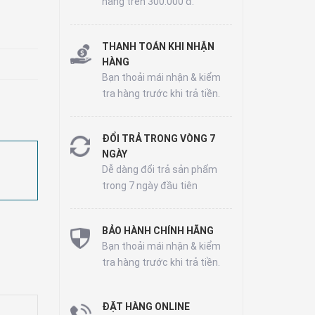
hàng trên 300.000 đ.
THANH TOÁN KHI NHẬN
HÀNG
Bạn thoải mái nhận & kiểm
tra hàng trước khi trả tiền.
ĐỔI TRẢ TRONG VÒNG 7
NGÀY
Dễ dàng đổi trả sản phẩm
trong 7 ngày đầu tiên
BẢO HÀNH CHÍNH HÃNG
Bạn thoải mái nhận & kiểm
tra hàng trước khi trả tiền.
ĐẶT HÀNG ONLINE