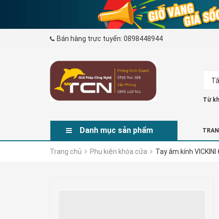
Bán hàng trực tuyến:
0898448944
Tấ
Từ kh
Danh mục sản phẩm
TRAN
Trang chủ
Phụ kiện khóa cửa
Tay âm kính VICKINI