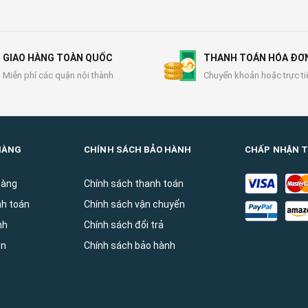
GIAO HÀNG TOÀN QUỐC
THANH TOÁN HÓA ĐƠ
Miễn phí các quận nội thành
Chuyển khoản hoặc trực ti
HÀNG
CHÍNH SÁCH BẢO HÀNH
CHẤP NHẬN 
hàng
Chính sách thanh toán
nh toán
Chính sách vận chuyển
̀nh
Chính sách đổi trả
ên
Chính sách bảo hành