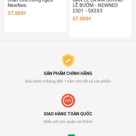
NewNeo
LỀ BƯỚM - NEWNEO
2301 - 5X3X3
37.000₫
57.000₫
SẢN PHẨM CHÍNH HÃNG
Bảo hành 6 tháng đến 1 năm cho tất cả sản phẩm
GIAO HÀNG TOÀN QUỐC
Miễn phí các quận nội thành