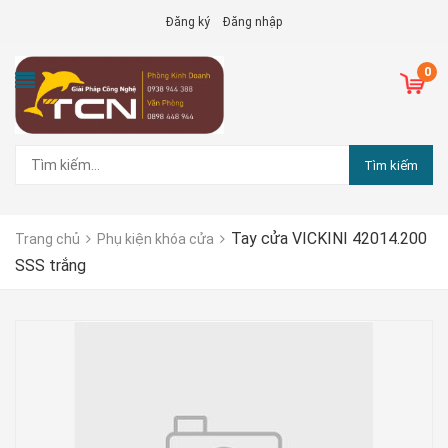
Đăng ký
Đăng nhập
0
Tìm kiếm
Tay cửa VICKINI 42014.200
Trang chủ
Phụ kiện khóa cửa
SSS trắng