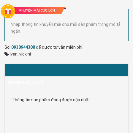
KHUYẾN MÃI CỰC LỚN
Nhập thông tin khuyến mãi cho mỗi sản phẩm trong mô tả
ngắn
Gọi
0938944388
để được tư vấn miễn phí
ivan
,
vickini
MÔ TẢ
ĐÁNH GIÁ(APP)
Thông tin sản phẩm đang được cập nhật