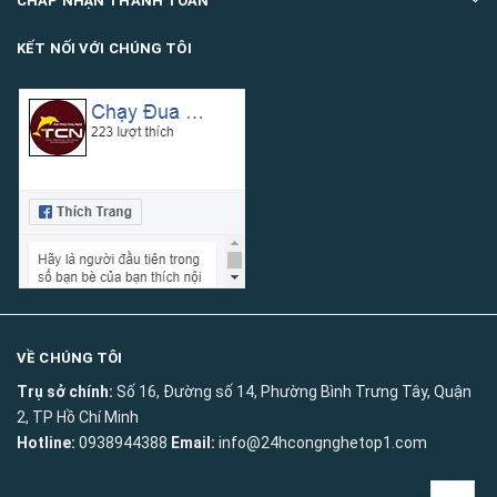
CHẤP NHẬN THANH TOÁN
KẾT NỐI VỚI CHÚNG TÔI
VỀ CHÚNG TÔI
Trụ sở chính:
Số 16, Đường số 14, Phường Bình Trưng Tây, Quận
2, TP Hồ Chí Minh
Hotline:
0938944388
Email:
info@24hcongnghetop1.com