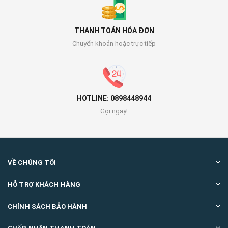
THANH TOÁN HÓA ĐƠN
Chuyển khoản hoặc trực tiếp
HOTLINE: 0898448944
Gọi ngay!
VỀ CHÚNG TÔI
HỖ TRỢ KHÁCH HÀNG
CHÍNH SÁCH BẢO HÀNH