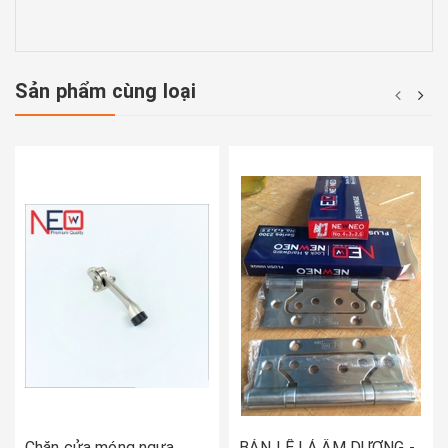
Sản phẩm cùng loại
Chặn cửa móng ngựa
BẢN LỀ LÁ ÂM DƯƠNG -