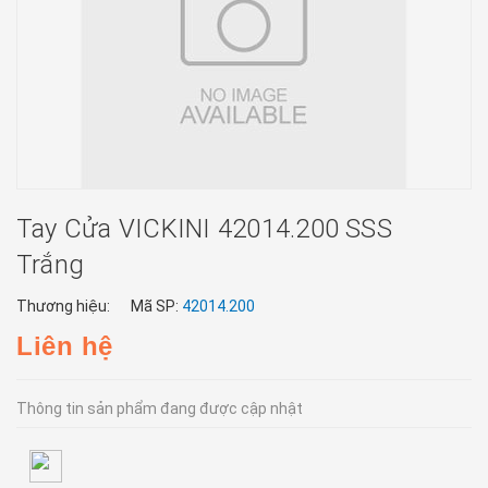
Tay Cửa VICKINI 42014.200 SSS
Trắng
Thương hiệu:
Mã SP:
42014.200
Liên hệ
Thông tin sản phẩm đang được cập nhật