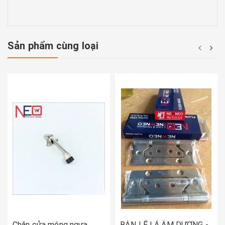
Sản phẩm cùng loại
Chặn cửa móng ngựa
BẢN LỀ LÁ ÂM DƯƠNG -