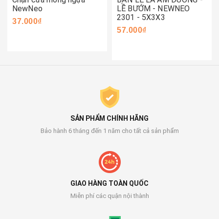
NewNeo
LỀ BƯỚM - NEWNEO
2301 - 5X3X3
37.000₫
57.000₫
SẢN PHẨM CHÍNH HÃNG
Bảo hành 6 tháng đến 1 năm cho tất cả sản phẩm
GIAO HÀNG TOÀN QUỐC
Miễn phí các quận nội thành