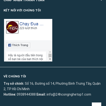
CHẤP NHẬN THANH TOÁN
KẾT NỐI VỚI CHÚNG TÔI
VỀ CHÚNG TÔI
Trụ sở chính:
Số 16, Đường số 14, Phường Bình Trưng Tây, Quận
2, TP Hồ Chí Minh
Hotline:
0938944388
Email:
info@24hcongnghetop1.com