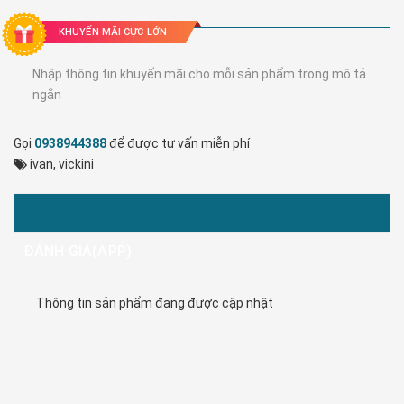
KHUYẾN MÃI CỰC LỚN
Nhập thông tin khuyến mãi cho mỗi sản phẩm trong mô tả
ngắn
Gọi
0938944388
để được tư vấn miễn phí
ivan
,
vickini
MÔ TẢ
ĐÁNH GIÁ(APP)
Thông tin sản phẩm đang được cập nhật