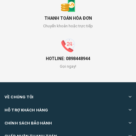
THANH TOÁN HÓA ĐƠN
Chuyển khoản hoặc trực tiếp
HOTLINE: 0898448944
Gọi ngay!
VỀ CHÚNG TÔI
HỖ TRỢ KHÁCH HÀNG
CHÍNH SÁCH BẢO HÀNH