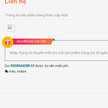
Liên hệ
Thông tin sản phẩm đang được cập nhật
KHUYẾN MÃI CỰC LỚN
Nhập thông tin khuyến mãi cho mỗi sản phẩm trong mô tả ngắn
Gọi
0938944388
để được tư vấn miễn phí
ivan
,
vickini