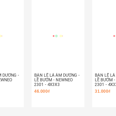
Hết hàng
Mua ng
M DƯƠNG -
BẢN LỀ LÁ ÂM DƯƠNG -
BẢN LỀ LÁ
NEWNEO
LỀ BƯỚM - NEWNEO
LỀ BƯỚM 
2301 - 4X3X3
2301 - 4X3
46.000₫
31.000₫