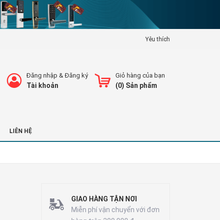
Yêu thích
Đăng nhập
&
Đăng ký
Giỏ hàng của bạn
Tài khoản
(
0
) Sản phẩm
LIÊN HỆ
GIAO HÀNG TẬN NƠI
Miễn phí vận chuyển với đơn