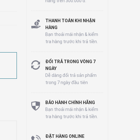
hàng trên 300.000 đ.
THANH TOÁN KHI NHẬN
HÀNG
Bạn thoải mái nhận & kiểm
tra hàng trước khi trả tiền.
ĐỔI TRẢ TRONG VÒNG 7
NGÀY
Dễ dàng đổi trả sản phẩm
trong 7 ngày đầu tiên
BẢO HÀNH CHÍNH HÃNG
Bạn thoải mái nhận & kiểm
tra hàng trước khi trả tiền.
ĐẶT HÀNG ONLINE