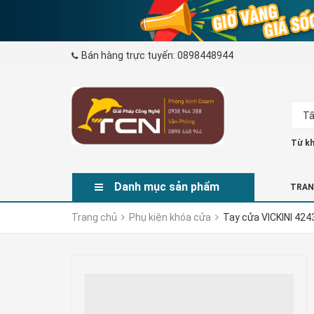
Bán hàng trực tuyến:
0898448944
Tấ
Từ kh
Danh mục sản phẩm
TRAN
Trang chủ
Phụ kiện khóa cửa
Tay cửa VICKINI 424