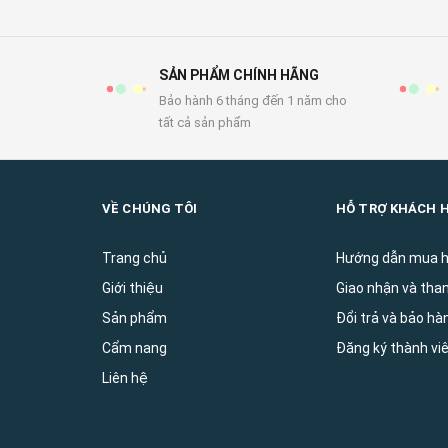
SẢN PHẨM CHÍNH HÃNG
Bảo hành 6 tháng đến 1 năm cho
tất cả sản phẩm
VỀ CHÚNG TÔI
HỖ TRỢ KHÁCH 
Trang chủ
Hướng dẫn mua 
Giới thiệu
Giao nhận và tha
Sản phẩm
Đổi trả và bảo ha
Cẩm nang
Đăng ký thành vi
Liên hệ