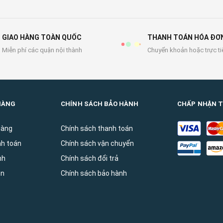
GIAO HÀNG TOÀN QUỐC
THANH TOÁN HÓA ĐƠ
Miễn phí các quận nội thành
Chuyển khoản hoặc trực ti
HÀNG
CHÍNH SÁCH BẢO HÀNH
CHẤP NHẬN 
hàng
Chính sách thanh toán
nh toán
Chính sách vận chuyển
̀nh
Chính sách đổi trả
ên
Chính sách bảo hành