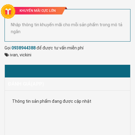
KHUYẾN MÃI CỰC LỚN
Nhập thông tin khuyến mãi cho mỗi sản phẩm trong mô tả
ngắn
Gọi
0938944388
để được tư vấn miễn phí
ivan
,
vickini
MÔ TẢ
ĐÁNH GIÁ(APP)
Thông tin sản phẩm đang được cập nhật