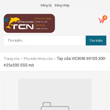
Đăng ký
Đăng nhập
0
Tìm kiếm
Tay cửa VICKINI 69105.300-
Trang chủ
Phụ kiện khóa cửa
Þ25x300 SSS mờ