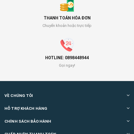
THANH TOÁN HÓA ĐƠN
Chuyển khoản hoặc trực tiếp
HOTLINE: 0898448944
Gọi ngay!
VỀ CHÚNG TÔI
HỖ TRỢ KHÁCH HÀNG
CHÍNH SÁCH BẢO HÀNH