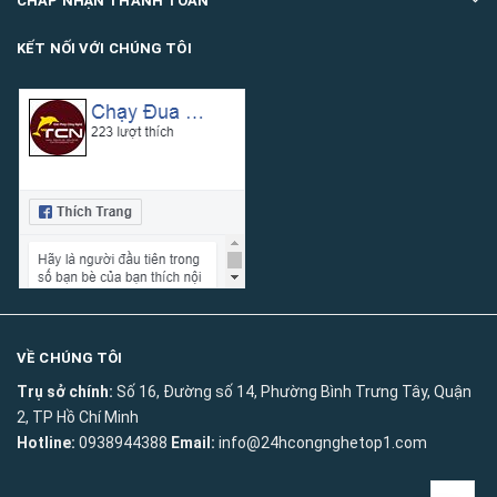
CHẤP NHẬN THANH TOÁN
KẾT NỐI VỚI CHÚNG TÔI
VỀ CHÚNG TÔI
Trụ sở chính:
Số 16, Đường số 14, Phường Bình Trưng Tây, Quận
2, TP Hồ Chí Minh
Hotline:
0938944388
Email:
info@24hcongnghetop1.com