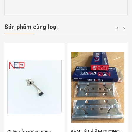
Sản phẩm cùng loại
Chặn cửa móng ngựa
BẢN LỀ LÁ ÂM DƯƠNG -