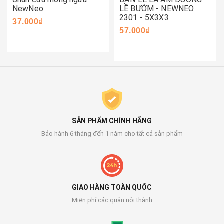
NewNeo
LỀ BƯỚM - NEWNEO
2301 - 5X3X3
37.000₫
57.000₫
SẢN PHẨM CHÍNH HÃNG
Bảo hành 6 tháng đến 1 năm cho tất cả sản phẩm
GIAO HÀNG TOÀN QUỐC
Miễn phí các quận nội thành