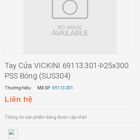
Tay Cửa VICKINI 69113.301-Þ25x300
PSS Bóng (SUS304)
Thương hiệu:
Mã SP:
69113.301
Liên hệ
Thông tin sản phẩm đang được cập nhật