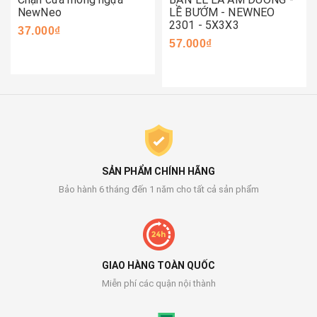
NewNeo
LỀ BƯỚM - NEWNEO
2301 - 5X3X3
37.000₫
57.000₫
SẢN PHẨM CHÍNH HÃNG
Bảo hành 6 tháng đến 1 năm cho tất cả sản phẩm
GIAO HÀNG TOÀN QUỐC
Miễn phí các quận nội thành