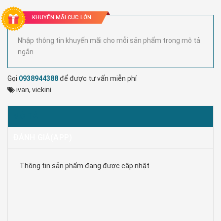
KHUYẾN MÃI CỰC LỚN
Nhập thông tin khuyến mãi cho mỗi sản phẩm trong mô tả
ngắn
Gọi
0938944388
để được tư vấn miễn phí
ivan
,
vickini
MÔ TẢ
ĐÁNH GIÁ(APP)
Thông tin sản phẩm đang được cập nhật