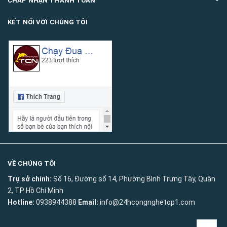
CHẤP NHẬN THANH TOÁN
KẾT NỐI VỚI CHÚNG TÔI
VỀ CHÚNG TÔI
Trụ sở chính:
Số 16, Đường số 14, Phường Bình Trưng Tây, Quận
2, TP Hồ Chí Minh
Hotline:
0938944388
Email:
info@24hcongnghetop1.com