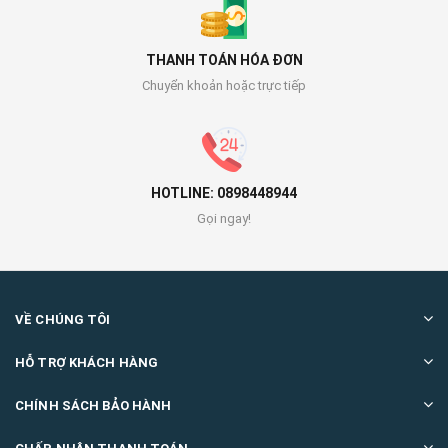
THANH TOÁN HÓA ĐƠN
Chuyển khoản hoặc trực tiếp
HOTLINE: 0898448944
Gọi ngay!
VỀ CHÚNG TÔI
HỖ TRỢ KHÁCH HÀNG
CHÍNH SÁCH BẢO HÀNH