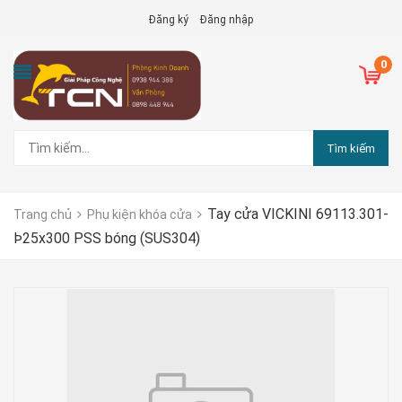
Đăng ký
Đăng nhập
0
Tìm kiếm
Tay cửa VICKINI 69113.301-
Trang chủ
Phụ kiện khóa cửa
Þ25x300 PSS bóng (SUS304)