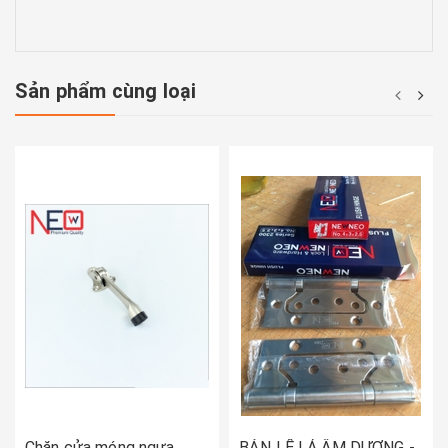
Sản phẩm cùng loại
Chặn cửa móng ngựa
BẢN LỀ LÁ ÂM DƯƠNG -