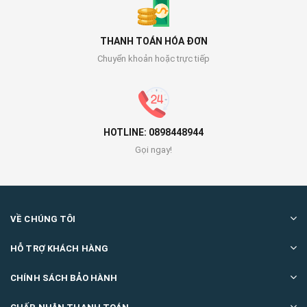
THANH TOÁN HÓA ĐƠN
Chuyển khoản hoặc trực tiếp
HOTLINE: 0898448944
Gọi ngay!
VỀ CHÚNG TÔI
HỖ TRỢ KHÁCH HÀNG
CHÍNH SÁCH BẢO HÀNH