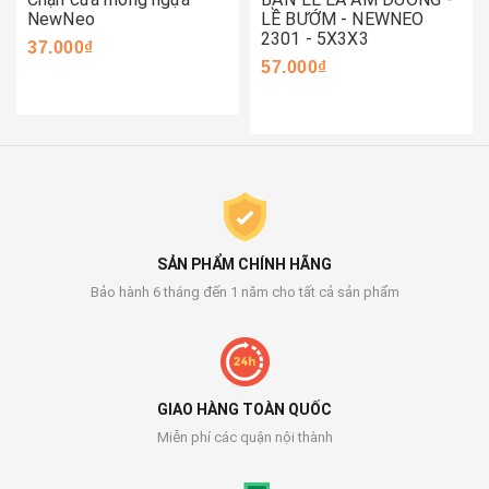
NewNeo
LỀ BƯỚM - NEWNEO
2301 - 5X3X3
37.000₫
57.000₫
SẢN PHẨM CHÍNH HÃNG
Bảo hành 6 tháng đến 1 năm cho tất cả sản phẩm
GIAO HÀNG TOÀN QUỐC
Miễn phí các quận nội thành