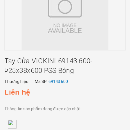
Tay Cửa VICKINI 69143.600-
Þ25x38x600 PSS Bóng
Thương hiệu:
Mã SP:
69143.600
Liên hệ
Thông tin sản phẩm đang được cập nhật