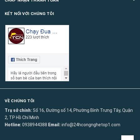
CHẤP NHẬN THANH TOÁN
KẾT NỐI VỚI CHÚNG TÔI
VỀ CHÚNG TÔI
Trụ sở chính:
Số 16, Đường số 14, Phường Bình Trưng Tây, Quận
2, TP Hồ Chí Minh
Hotline:
0938944388
Email:
info@24hcongnghetop1.com