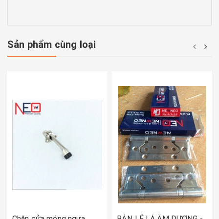
Sản phẩm cùng loại
Chặn cửa móng ngựa
BẢN LỀ LÁ ÂM DƯƠNG -