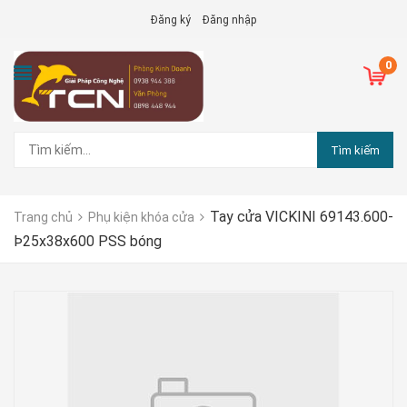
Đăng ký
Đăng nhập
0
Tìm kiếm
Tay cửa VICKINI 69143.600-
Trang chủ
Phụ kiện khóa cửa
Þ25x38x600 PSS bóng