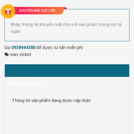
KHUYẾN MÃI CỰC LỚN
Nhập thông tin khuyến mãi cho mỗi sản phẩm trong mô tả
ngắn
Gọi
0938944388
để được tư vấn miễn phí
ivan
,
vickini
MÔ TẢ
ĐÁNH GIÁ(APP)
Thông tin sản phẩm đang được cập nhật