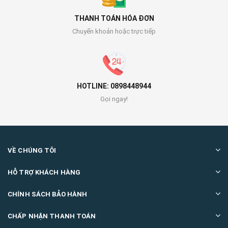
THANH TOÁN HÓA ĐƠN
Chuyển khoản hoặc trực tiếp
HOTLINE: 0898448944
Gọi ngay!
VỀ CHÚNG TÔI
HỖ TRỢ KHÁCH HÀNG
CHÍNH SÁCH BẢO HÀNH
CHẤP NHẬN THANH TOÁN