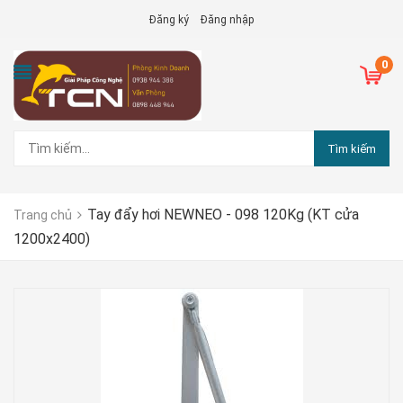
Đăng ký
Đăng nhập
0
Tìm kiếm
Tay đẩy hơi NEWNEO - 098 120Kg (KT cửa
Trang chủ
1200x2400)