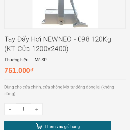
Tay Đẩy Hơi NEWNEO - 098 120Kg
(KT Cửa 1200x2400)
Thương hiệu:
Mã SP:
751.000₫
Dùng cho cửa chính, cửa phòng Mở tự động đóng lại (không
dừng)
-
+
Thêm vào giỏ hàng