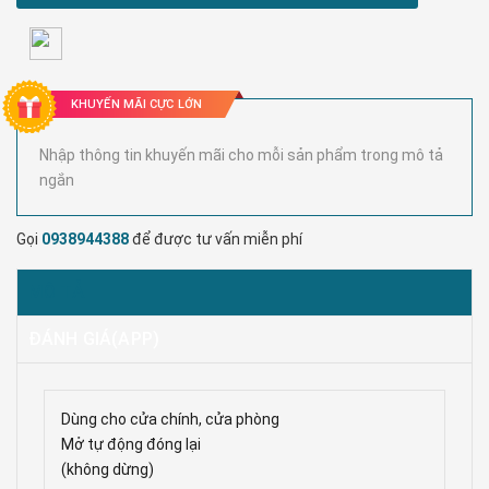
KHUYẾN MÃI CỰC LỚN
Nhập thông tin khuyến mãi cho mỗi sản phẩm trong mô tả
ngắn
Gọi
0938944388
để được tư vấn miễn phí
MÔ TẢ
ĐÁNH GIÁ(APP)
Dùng cho cửa chính, cửa phòng
Mở tự động đóng lại
(không dừng)