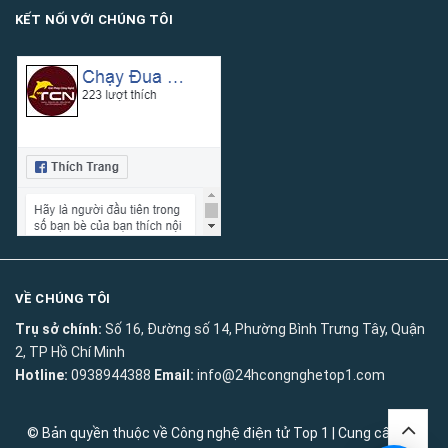
KẾT NỐI VỚI CHÚNG TÔI
VỀ CHÚNG TÔI
Trụ sở chính:
Số 16, Đường số 14, Phường Bình Trưng Tây, Quận
2, TP Hồ Chí Minh
Hotline:
0938944388
Email:
info@24hcongnghetop1.com
© Bản quyền thuộc về
Công nghệ điện tử Top 1
|
Cung cấp bởi