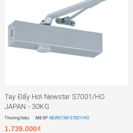
Tay Đẩy Hơi Newstar S7001/HO
JAPAN - 30KG
Thương hiệu:
Mã SP:
NEWSTAR S7001/HO
1.739.000₫