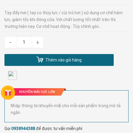
Tay đẩy hơi ( tay co thủy lực / cùi trỏ hơi ) sử dụng cơ chế hảm
lực, giảm tốc khi đóng cửa. Với chất lượng tốt nhất trên thị
trường hiện nay. Cơ chế hoạt động : Tùy chỉnh góc...
-
+
Thêm vào giỏ hàng
KHUYẾN MÃI CỰC LỚN
Nhập thông tin khuyến mãi cho mỗi sản phẩm trong mô tả
ngắn
Gọi
0938944388
để được tư vấn miễn phí