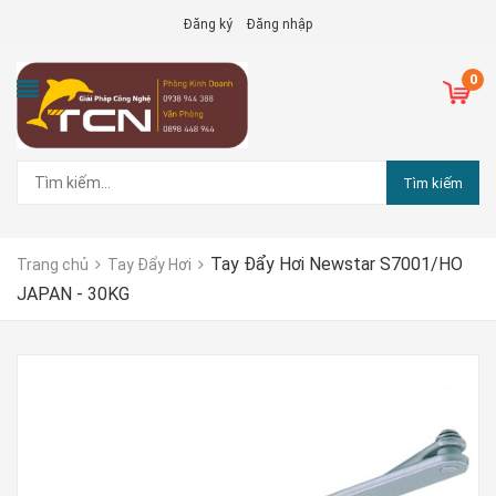
Đăng ký
Đăng nhập
0
Tìm kiếm
Tay Đẩy Hơi Newstar S7001/HO
Trang chủ
Tay Đẩy Hơi
JAPAN - 30KG