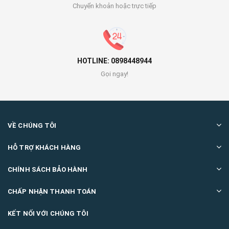
Chuyển khoản hoặc trực tiếp
HOTLINE: 0898448944
Gọi ngay!
VỀ CHÚNG TÔI
HỖ TRỢ KHÁCH HÀNG
CHÍNH SÁCH BẢO HÀNH
CHẤP NHẬN THANH TOÁN
KẾT NỐI VỚI CHÚNG TÔI