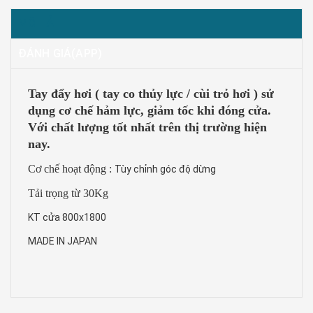
MÔ TẢ
ĐÁNH GIÁ(APP)
Tay đẩy hơi ( tay co thủy lực / cùi trỏ hơi ) sử
dụng cơ chế hảm lực, giảm tốc khi đóng cửa.
Với chất lượng tốt nhất trên thị trường hiện
nay.
Cơ chế hoạt động :
Tùy chỉnh góc độ dừng
Tải trọng từ 30Kg
KT cửa 800x1800
MADE IN JAPAN