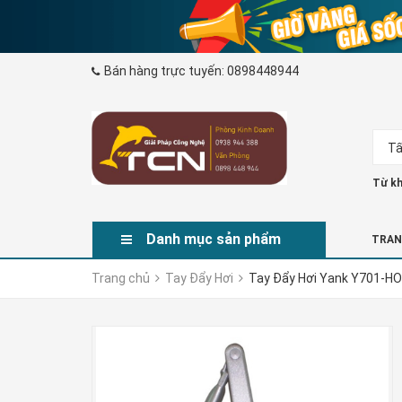
Bán hàng trực tuyến:
0898448944
Tấ
Từ kh
Danh mục sản phẩm
TRAN
Trang chủ
Tay Đẩy Hơi
Tay Đẩy Hơi Yank Y701-HO