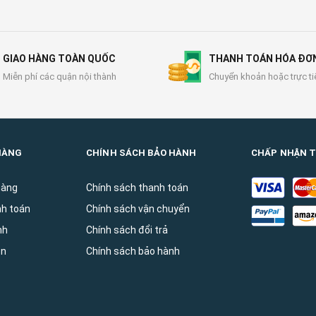
GIAO HÀNG TOÀN QUỐC
THANH TOÁN HÓA ĐƠ
Miễn phí các quận nội thành
Chuyển khoản hoặc trực ti
HÀNG
CHÍNH SÁCH BẢO HÀNH
CHẤP NHẬN 
hàng
Chính sách thanh toán
nh toán
Chính sách vận chuyển
̀nh
Chính sách đổi trả
ên
Chính sách bảo hành