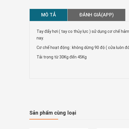
MÔ TẢ
ĐÁNH GIÁ(APP)
Tay đẩy hơi ( tay co thủy lực ) sử dụng cơ chế hảm
nay.
Cơ chế hoạt động : không dừng 90 độ ( cửa luôn đón
Tải trọng từ 30Kg đến 45Kg
Sản phẩm cùng loại