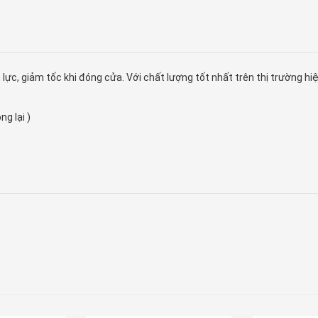
 lực, giảm tốc khi đóng cửa. Với chất lượng tốt nhất trên thị trường hi
g lại )