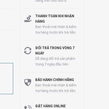
hàng trên 300.000 đ.
THANH TOÁN KHI NHẬN
HÀNG
Bạn thoải mái nhận & kiểm
tra hàng trước khi trả tiền.
ĐỔI TRẢ TRONG VÒNG 7
NGÀY
Dễ dàng đổi trả sản phẩm
trong 7 ngày đầu tiên
BẢO HÀNH CHÍNH HÃNG
Bạn thoải mái nhận & kiểm
tra hàng trước khi trả tiền.
ĐẶT HÀNG ONLINE