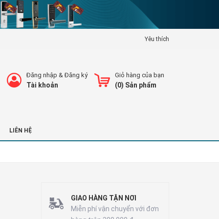
Yêu thích
Đăng nhập
&
Đăng ký
Giỏ hàng của bạn
Tài khoản
(
0
) Sản phẩm
LIÊN HỆ
GIAO HÀNG TẬN NƠI
Miễn phí vận chuyển với đơn