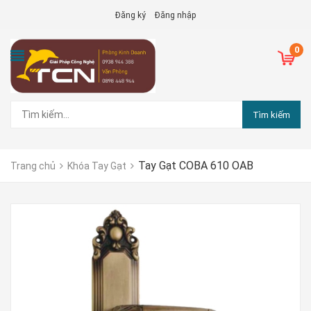
Đăng ký
Đăng nhập
0
Tìm kiếm
Tay Gạt COBA 610 OAB
Trang chủ
Khóa Tay Gạt