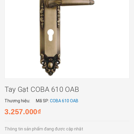
Tay Gạt COBA 610 OAB
Thương hiệu:
Mã SP:
COBA 610 OAB
3.257.000₫
Thông tin sản phẩm đang được cập nhật