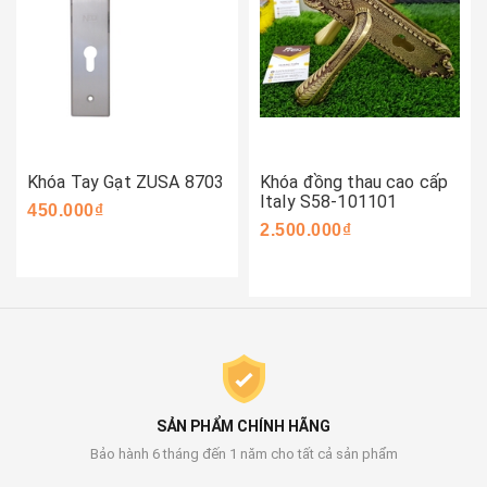
Khóa Tay Gạt ZUSA 8703
Khóa đồng thau cao cấp
Italy S58-101101
450.000₫
2.500.000₫
SẢN PHẨM CHÍNH HÃNG
Bảo hành 6 tháng đến 1 năm cho tất cả sản phẩm