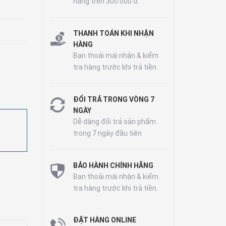
hàng trên 300.000 đ.
THANH TOÁN KHI NHẬN
HÀNG
Bạn thoải mái nhận & kiểm
tra hàng trước khi trả tiền.
ĐỔI TRẢ TRONG VÒNG 7
NGÀY
Dễ dàng đổi trả sản phẩm
trong 7 ngày đầu tiên
BẢO HÀNH CHÍNH HÃNG
Bạn thoải mái nhận & kiểm
tra hàng trước khi trả tiền.
ĐẶT HÀNG ONLINE