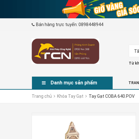
Bán hàng trực tuyến:
0898448944
Tấ
Từ kh
Danh mục sản phẩm
TRAN
Trang chủ
Khóa Tay Gạt
Tay Gạt COBA 640.POV