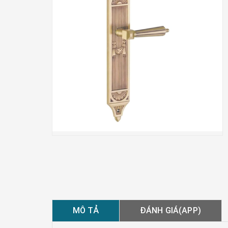
MÔ TẢ
ĐÁNH GIÁ(APP)