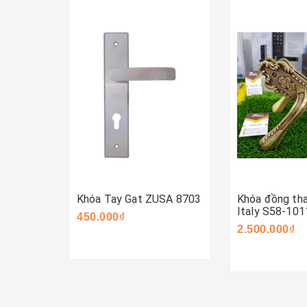
Mua ngay
Mua ngay
Khóa Tay Gạt ZUSA 8703
Khóa đồng th
Italy S58-10
450.000₫
2.500.000₫