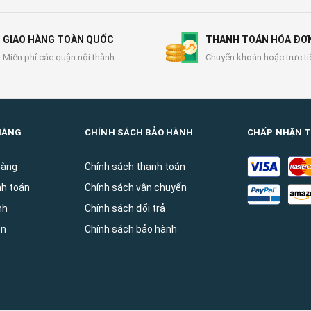
GIAO HÀNG TOÀN QUỐC
THANH TOÁN HÓA ĐƠ
Miễn phí các quận nội thành
Chuyển khoản hoặc trực ti
HÀNG
CHÍNH SÁCH BẢO HÀNH
CHẤP NHẬN 
hàng
Chính sách thanh toán
nh toán
Chính sách vận chuyển
̀nh
Chính sách đổi trả
ên
Chính sách bảo hành