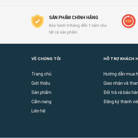
SẢN PHẨM CHÍNH HÃNG
Bảo hành 6 tháng đến 1 năm cho
tất cả sản phẩm
VỀ CHÚNG TÔI
HỖ TRỢ KHÁCH 
Trang chủ
Hướng dẫn mua 
Giới thiệu
Giao nhận và tha
Sản phẩm
Đổi trả và bảo ha
Cẩm nang
Đăng ký thành vi
Liên hệ