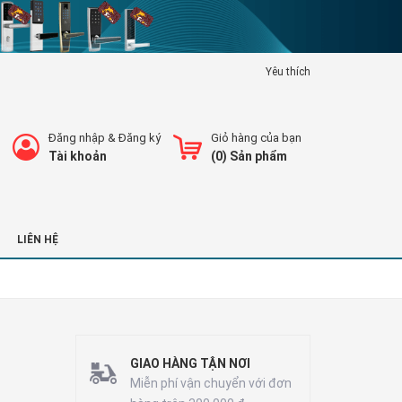
Yêu thích
Đăng nhập
&
Đăng ký
Giỏ hàng của bạn
Tài khoản
(
0
) Sản phẩm
LIÊN HỆ
GIAO HÀNG TẬN NƠI
Miễn phí vận chuyển với đơn