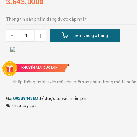
3.643.000₫
Thông tin sản phẩm đang được cập nhật
-
+
Thêm vào giỏ hàng
KHUYẾN MÃI CỰC LỚN
Nhập thông tin khuyến mãi cho mỗi sản phẩm trong mô tả ngắn
Gọi
0938944388
để được tư vấn miễn phí
khóa tay gạt