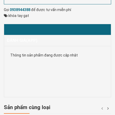
Gọi
0938944388
để được tư vấn miễn phí
khóa tay gạt
MÔ TẢ
ĐÁNH GIÁ(APP)
Thông tin sản phẩm đang được cập nhật
Sản phẩm cùng loại