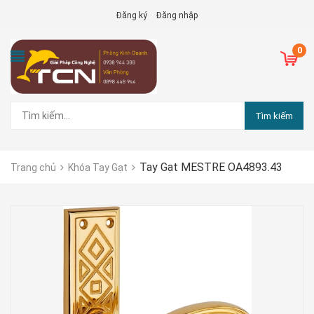
Đăng ký
Đăng nhập
0
Tìm kiếm
Tay Gạt MESTRE OA4893.43
Trang chủ
Khóa Tay Gạt