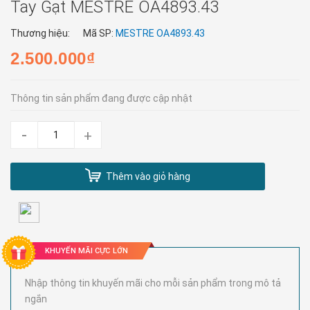
Tay Gạt MESTRE OA4893.43
Thương hiệu:
Mã SP:
MESTRE OA4893.43
2.500.000₫
Thông tin sản phẩm đang được cập nhật
-
+
Thêm vào giỏ hàng
KHUYẾN MÃI CỰC LỚN
Nhập thông tin khuyến mãi cho mỗi sản phẩm trong mô tả
ngắn