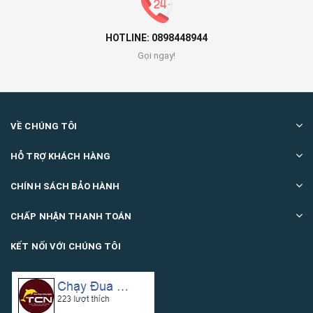
HOTLINE: 0898448944
Gọi ngay!
VỀ CHÚNG TÔI
HỖ TRỢ KHÁCH HÀNG
CHÍNH SÁCH BẢO HÀNH
CHẤP NHẬN THANH TOÁN
KẾT NỐI VỚI CHÚNG TÔI