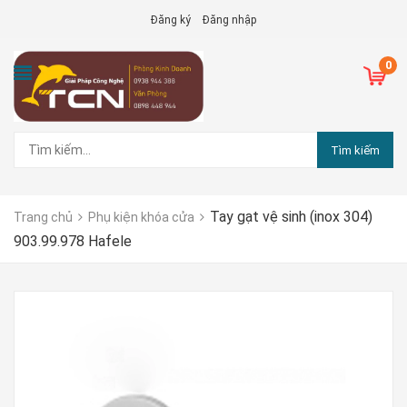
Đăng ký
Đăng nhập
0
Tìm kiếm
Tay gạt vệ sinh (inox 304)
Trang chủ
Phụ kiện khóa cửa
903.99.978 Hafele