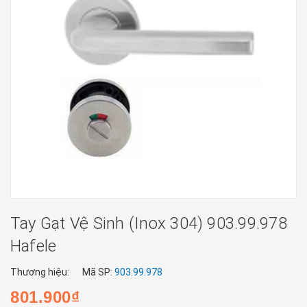
Tay Gạt Vệ Sinh (inox 304) 903.99.978
Hafele
Thương hiệu:
Mã SP:
903.99.978
801.900₫