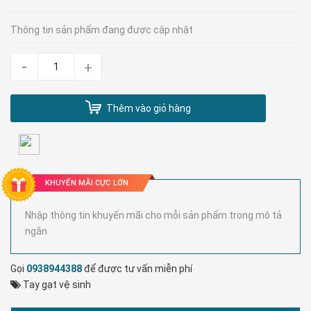
Thông tin sản phẩm đang được cập nhật
-
+
Thêm vào giỏ hàng
KHUYẾN MÃI CỰC LỚN
Nhập thông tin khuyến mãi cho mỗi sản phẩm trong mô tả
ngắn
Gọi
0938944388
để được tư vấn miễn phí
Tay gạt vệ sinh