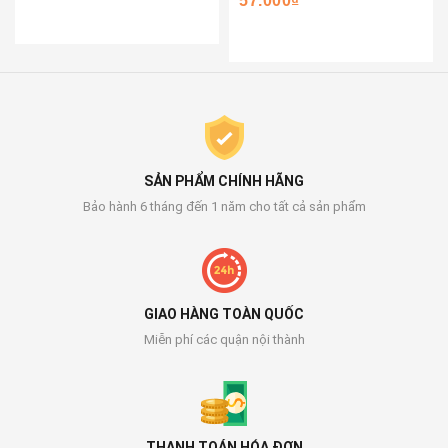
57.000₫
SẢN PHẨM CHÍNH HÃNG
Bảo hành 6 tháng đến 1 năm cho tất cả sản phẩm
GIAO HÀNG TOÀN QUỐC
Miễn phí các quận nội thành
THANH TOÁN HÓA ĐƠN