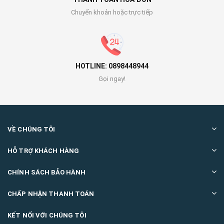
Chuyển khoản hoặc trực tiếp
HOTLINE: 0898448944
Gọi ngay!
VỀ CHÚNG TÔI
HỖ TRỢ KHÁCH HÀNG
CHÍNH SÁCH BẢO HÀNH
CHẤP NHẬN THANH TOÁN
KẾT NỐI VỚI CHÚNG TÔI