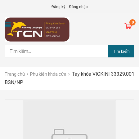
Đăng ký
Đăng nhập
0
Tìm kiếm
Tay khóa VICKINI 33329.001
Trang chủ
Phụ kiện khóa cửa
BSN/NP