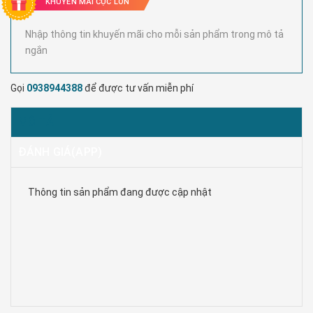
KHUYẾN MÃI CỰC LỚN
Nhập thông tin khuyến mãi cho mỗi sản phẩm trong mô tả
ngắn
Gọi
0938944388
để được tư vấn miễn phí
MÔ TẢ
ĐÁNH GIÁ(APP)
Thông tin sản phẩm đang được cập nhật