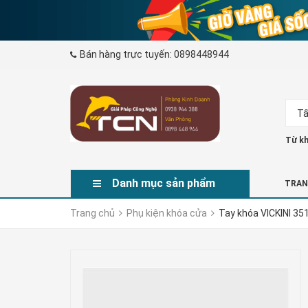
Bán hàng trực tuyến:
0898448944
Tấ
Từ kh
Danh mục sản phẩm
TRAN
Trang chủ
Phụ kiện khóa cửa
Tay khóa VICKINI 35