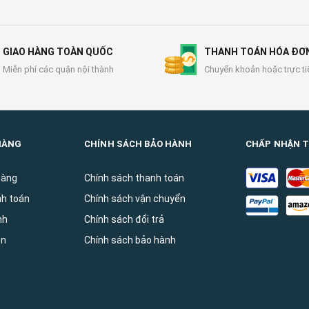
GIAO HÀNG TOÀN QUỐC
THANH TOÁN HÓA ĐƠ
Miễn phí các quận nội thành
Chuyển khoản hoặc trực ti
HÀNG
CHÍNH SÁCH BẢO HÀNH
CHẤP NHẬN 
hàng
Chính sách thanh toán
nh toán
Chính sách vận chuyển
̀nh
Chính sách đổi trả
ên
Chính sách bảo hành