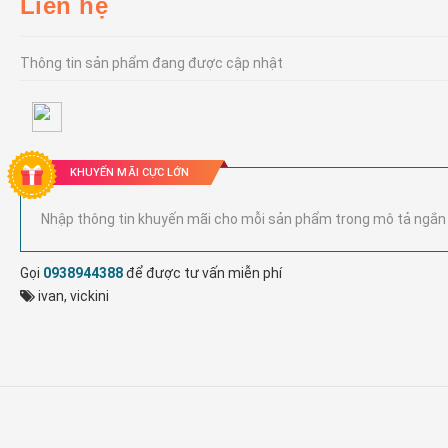
Liên hệ
Thông tin sản phẩm đang được cập nhật
KHUYẾN MÃI CỰC LỚN
Nhập thông tin khuyến mãi cho mỗi sản phẩm trong mô tả ngắn
Gọi
0938944388
để được tư vấn miễn phí
ivan
,
vickini