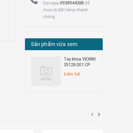
Gọi ngay
0938944388
để
mua và đặt hàng nhanh
chóng
Sản phẩm vừa xem
Tay khóa VICKINI
35128.001 CP
Liên hệ