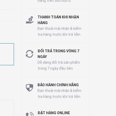
hàng trên 300.000 đ.
THANH TOÁN KHI NHẬN
HÀNG
Bạn thoải mái nhận & kiểm
tra hàng trước khi trả tiền.
ĐỔI TRẢ TRONG VÒNG 7
NGÀY
Dễ dàng đổi trả sản phẩm
trong 7 ngày đầu tiên
BẢO HÀNH CHÍNH HÃNG
Bạn thoải mái nhận & kiểm
tra hàng trước khi trả tiền.
ĐẶT HÀNG ONLINE