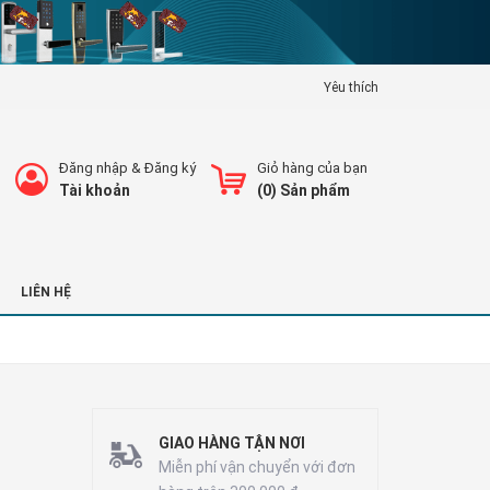
Yêu thích
Đăng nhập
&
Đăng ký
Giỏ hàng của bạn
Tài khoản
(
0
) Sản phẩm
LIÊN HỆ
GIAO HÀNG TẬN NƠI
Miễn phí vận chuyển với đơn