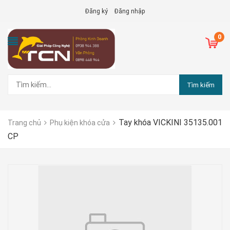
Đăng ký
Đăng nhập
0
Tìm kiếm
Tay khóa VICKINI 35135.001
Trang chủ
Phụ kiện khóa cửa
CP