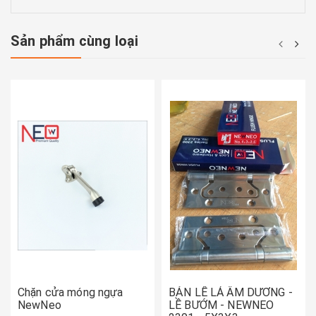
Sản phẩm cùng loại
Chặn cửa móng ngựa
BẢN LỀ LÁ ÂM DƯƠNG -
NewNeo
LỀ BƯỚM - NEWNEO