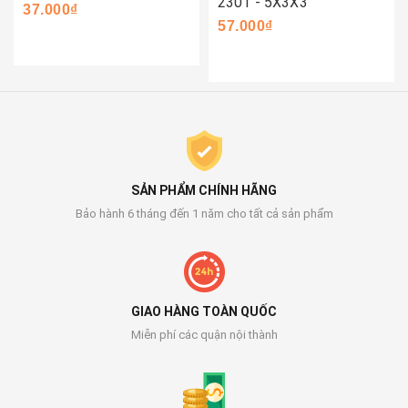
2301 - 5X3X3
37.000₫
57.000₫
SẢN PHẨM CHÍNH HÃNG
Bảo hành 6 tháng đến 1 năm cho tất cả sản phẩm
GIAO HÀNG TOÀN QUỐC
Miễn phí các quận nội thành