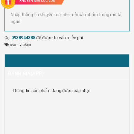
KHUYẾN MÃI CỰC LỚN
Nhập thông tin khuyến mãi cho mỗi sản phẩm trong mô tả
ngắn
Gọi
0938944388
để được tư vấn miễn phí
ivan
,
vickini
MÔ TẢ
ĐÁNH GIÁ(APP)
Thông tin sản phẩm đang được cập nhật