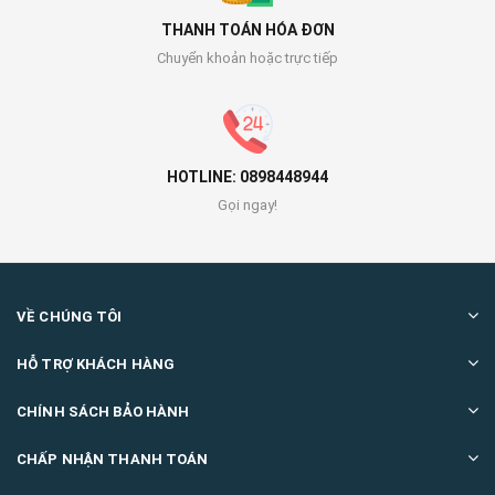
THANH TOÁN HÓA ĐƠN
Chuyển khoản hoặc trực tiếp
HOTLINE: 0898448944
Gọi ngay!
VỀ CHÚNG TÔI
HỖ TRỢ KHÁCH HÀNG
CHÍNH SÁCH BẢO HÀNH
CHẤP NHẬN THANH TOÁN