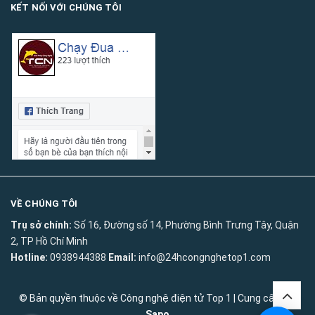
KẾT NỐI VỚI CHÚNG TÔI
VỀ CHÚNG TÔI
Trụ sở chính:
Số 16, Đường số 14, Phường Bình Trưng Tây, Quận
2, TP Hồ Chí Minh
Hotline:
0938944388
Email:
info@24hcongnghetop1.com
© Bản quyền thuộc về
Công nghệ điện tử Top 1
|
Cung cấp bởi
Sapo