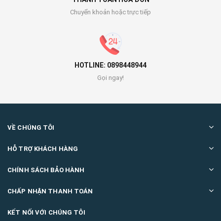
Chuyển khoản hoặc trực tiếp
HOTLINE: 0898448944
Gọi ngay!
VỀ CHÚNG TÔI
HỖ TRỢ KHÁCH HÀNG
CHÍNH SÁCH BẢO HÀNH
CHẤP NHẬN THANH TOÁN
KẾT NỐI VỚI CHÚNG TÔI