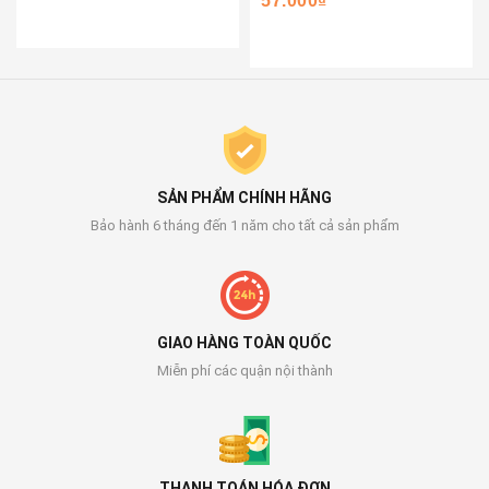
57.000₫
SẢN PHẨM CHÍNH HÃNG
Bảo hành 6 tháng đến 1 năm cho tất cả sản phẩm
GIAO HÀNG TOÀN QUỐC
Miễn phí các quận nội thành
THANH TOÁN HÓA ĐƠN