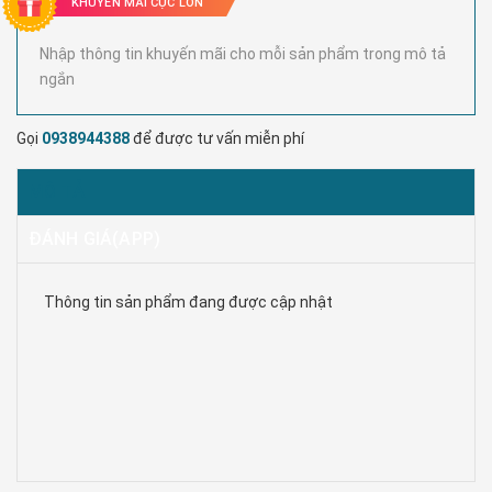
KHUYẾN MÃI CỰC LỚN
Nhập thông tin khuyến mãi cho mỗi sản phẩm trong mô tả
ngắn
Gọi
0938944388
để được tư vấn miễn phí
MÔ TẢ
ĐÁNH GIÁ(APP)
Thông tin sản phẩm đang được cập nhật