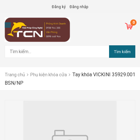
Đăng ký
Đăng nhập
0
Tìm kiếm
Tay khóa VICKINI 35929.001
Trang chủ
Phụ kiện khóa cửa
BSN/NP