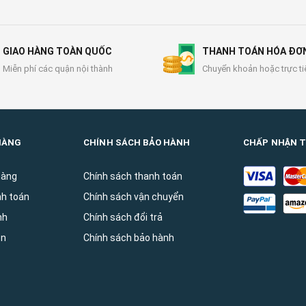
GIAO HÀNG TOÀN QUỐC
THANH TOÁN HÓA ĐƠ
Miễn phí các quận nội thành
Chuyển khoản hoặc trực ti
HÀNG
CHÍNH SÁCH BẢO HÀNH
CHẤP NHẬN 
hàng
Chính sách thanh toán
nh toán
Chính sách vận chuyển
̀nh
Chính sách đổi trả
ên
Chính sách bảo hành