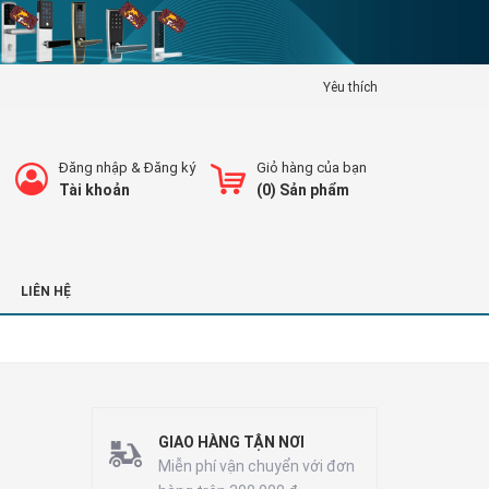
Yêu thích
Đăng nhập
&
Đăng ký
Giỏ hàng của bạn
Tài khoản
(
0
) Sản phẩm
LIÊN HỆ
GIAO HÀNG TẬN NƠI
Miễn phí vận chuyển với đơn