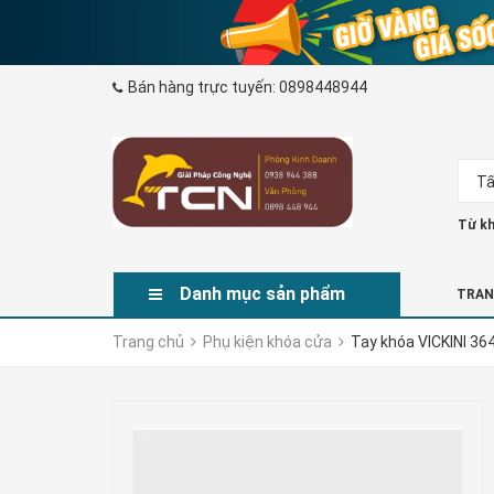
Bán hàng trực tuyến:
0898448944
Tấ
Từ kh
Danh mục sản phẩm
TRAN
Trang chủ
Phụ kiện khóa cửa
Tay khóa VICKINI 36