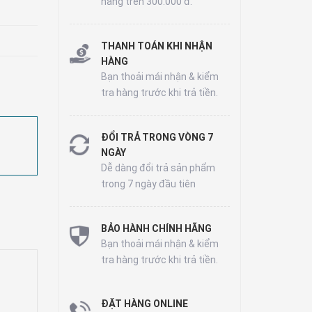
hàng trên 300.000 đ.
THANH TOÁN KHI NHẬN
HÀNG
Bạn thoải mái nhận & kiểm
tra hàng trước khi trả tiền.
ĐỔI TRẢ TRONG VÒNG 7
NGÀY
Dễ dàng đổi trả sản phẩm
trong 7 ngày đầu tiên
BẢO HÀNH CHÍNH HÃNG
Bạn thoải mái nhận & kiểm
tra hàng trước khi trả tiền.
ĐẶT HÀNG ONLINE