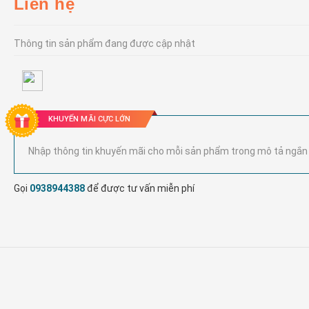
Liên hệ
Thông tin sản phẩm đang được cập nhật
KHUYẾN MÃI CỰC LỚN
Nhập thông tin khuyến mãi cho mỗi sản phẩm trong mô tả ngắn
Gọi
0938944388
để được tư vấn miễn phí