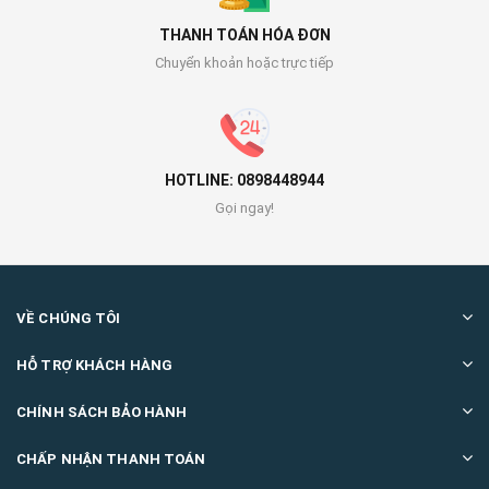
THANH TOÁN HÓA ĐƠN
Chuyển khoản hoặc trực tiếp
HOTLINE: 0898448944
Gọi ngay!
VỀ CHÚNG TÔI
HỖ TRỢ KHÁCH HÀNG
CHÍNH SÁCH BẢO HÀNH
CHẤP NHẬN THANH TOÁN