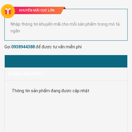
KHUYẾN MÃI CỰC LỚN
Nhập thông tin khuyến mãi cho mỗi sản phẩm trong mô tả
ngắn
Gọi
0938944388
để được tư vấn miễn phí
MÔ TẢ
ĐÁNH GIÁ(APP)
Thông tin sản phẩm đang được cập nhật