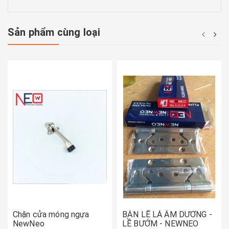
Sản phẩm cùng loại
Chặn cửa móng ngựa
BẢN LỀ LÁ ÂM DƯƠNG -
NewNeo
LỀ BƯỚM - NEWNEO