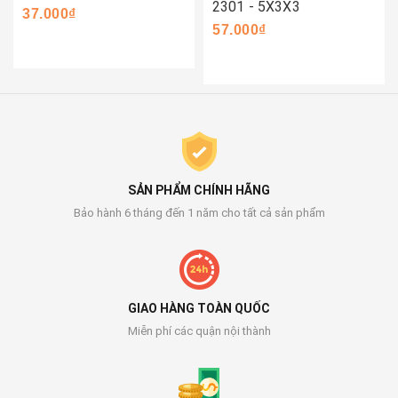
2301 - 5X3X3
37.000₫
57.000₫
SẢN PHẨM CHÍNH HÃNG
Bảo hành 6 tháng đến 1 năm cho tất cả sản phẩm
GIAO HÀNG TOÀN QUỐC
Miễn phí các quận nội thành