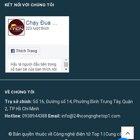
KẾT NỐI VỚI CHÚNG TÔI
VỀ CHÚNG TÔI
Trụ sở chính:
Số 16, Đường số 14, Phường Bình Trưng Tây, Quận
2, TP Hồ Chí Minh
Hotline:
0938944388
Email:
info@24hcongnghetop1.com
© Bản quyền thuộc về
Công nghệ điện tử Top 1
|
Cung cấp bởi