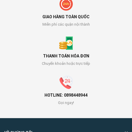
GIAO HÀNG TOÀN QUỐC
Miễn phí các quận nội thành
THANH TOÁN HÓA ĐƠN
Chuyển khoản hoặc trực tiếp
HOTLINE: 0898448944
Gọi ngay!