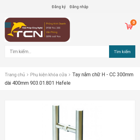
Đăng ký
Đăng nhập
0
Tìm kiếm
Tay nắm chữ H - CC 300mm
Trang chủ
Phụ kiện khóa cửa
dài 400mm 903.01.801 Hafele