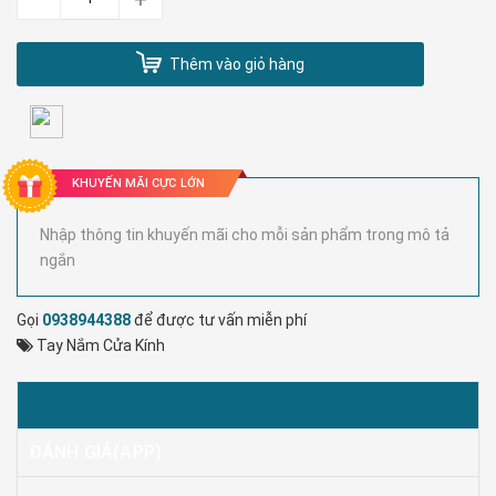
Thêm vào giỏ hàng
KHUYẾN MÃI CỰC LỚN
Nhập thông tin khuyến mãi cho mỗi sản phẩm trong mô tả
ngắn
Gọi
0938944388
để được tư vấn miễn phí
Tay Nắm Cửa Kính
MÔ TẢ
ĐÁNH GIÁ(APP)