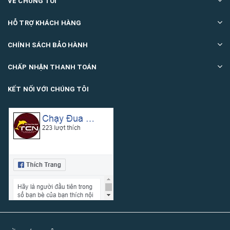
VỀ CHÚNG TÔI
HỖ TRỢ KHÁCH HÀNG
CHÍNH SÁCH BẢO HÀNH
CHẤP NHẬN THANH TOÁN
KẾT NỐI VỚI CHÚNG TÔI