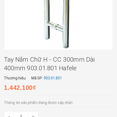
Tay Nắm Chữ H - CC 300mm Dài
400mm 903.01.801 Hafele
Thương hiệu:
Mã SP:
903.01.801
1.442.100₫
Thông tin sản phẩm đang được cập nhật
-
+