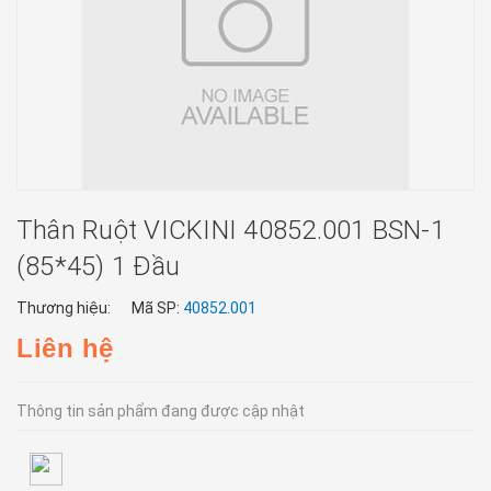
Thân Ruột VICKINI 40852.001 BSN-1
(85*45) 1 Đầu
Thương hiệu:
Mã SP:
40852.001
Liên hệ
Thông tin sản phẩm đang được cập nhật