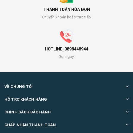
THANH TOÁN HÓA ĐƠN
Chuyển khoản hoặc trực tiếp
HOTLINE: 0898448944
Gọi ngay!
VỀ CHÚNG TÔI
HỖ TRỢ KHÁCH HÀNG
CHÍNH SÁCH BẢO HÀNH
CHẤP NHẬN THANH TOÁN