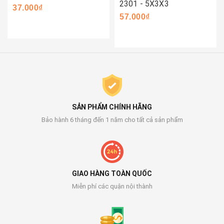
2301 - 5X3X3
37.000₫
57.000₫
SẢN PHẨM CHÍNH HÃNG
Bảo hành 6 tháng đến 1 năm cho tất cả sản phẩm
GIAO HÀNG TOÀN QUỐC
Miễn phí các quận nội thành