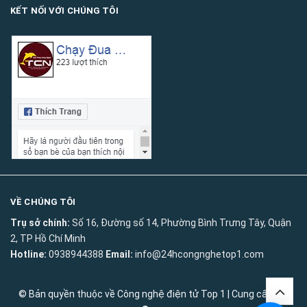
KẾT NỐI VỚI CHÚNG TÔI
VỀ CHÚNG TÔI
Trụ sở chính:
Số 16, Đường số 14, Phường Bình Trưng Tây, Quận
2, TP Hồ Chí Minh
Hotline:
0938944388
Email:
info@24hcongnghetop1.com
© Bản quyền thuộc về
Công nghệ điện tử Top 1
|
Cung cấp bởi