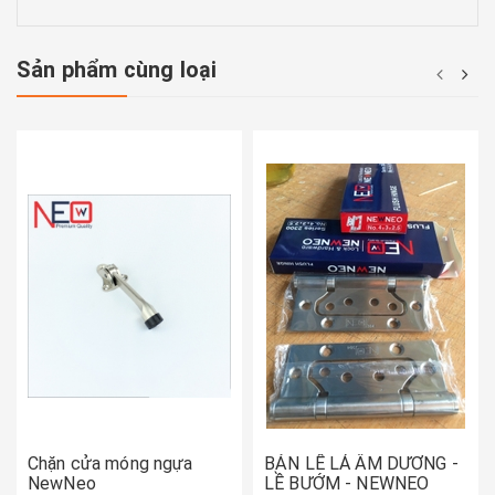
Sản phẩm cùng loại
Chặn cửa móng ngựa
BẢN LỀ LÁ ÂM DƯƠNG -
NewNeo
LỀ BƯỚM - NEWNEO