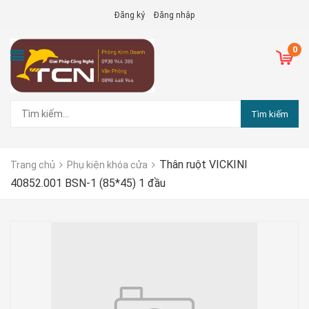
Đăng ký
Đăng nhập
0
Tìm kiếm
Thân ruột VICKINI
Trang chủ
Phụ kiện khóa cửa
40852.001 BSN-1 (85*45) 1 đầu