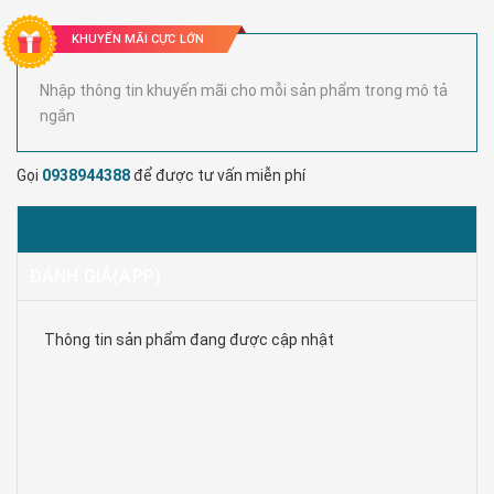
KHUYẾN MÃI CỰC LỚN
Nhập thông tin khuyến mãi cho mỗi sản phẩm trong mô tả
ngắn
Gọi
0938944388
để được tư vấn miễn phí
MÔ TẢ
ĐÁNH GIÁ(APP)
Thông tin sản phẩm đang được cập nhật