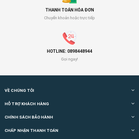
THANH TOÁN HÓA ĐƠN
Chuyển khoản hoặc trực tiếp
HOTLINE: 0898448944
Gọi ngay!
VỀ CHÚNG TÔI
HỖ TRỢ KHÁCH HÀNG
CHÍNH SÁCH BẢO HÀNH
CHẤP NHẬN THANH TOÁN