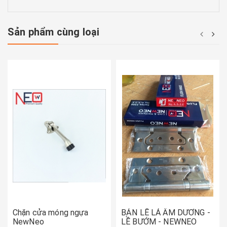
Sản phẩm cùng loại
Chặn cửa móng ngựa
BẢN LỀ LÁ ÂM DƯƠNG -
NewNeo
LỀ BƯỚM - NEWNEO