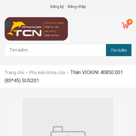
Đăng ký
Đăng nhập
0
Tìm kiếm
Thân VICKINI 40850.001
Trang chủ
Phụ kiện khóa cửa
(85*45) SUS201