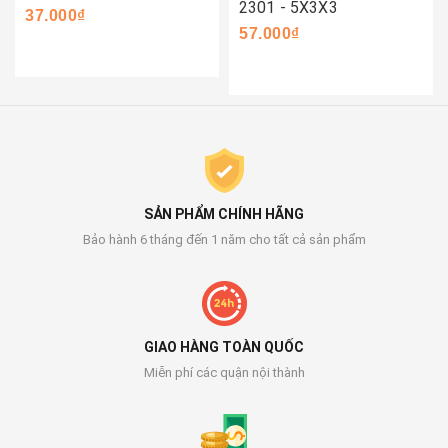
2301 - 5X3X3
37.000₫
57.000₫
SẢN PHẨM CHÍNH HÃNG
Bảo hành 6 tháng đến 1 năm cho tất cả sản phẩm
GIAO HÀNG TOÀN QUỐC
Miễn phí các quận nội thành