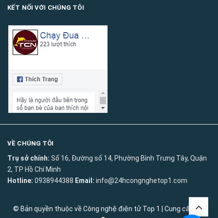
KẾT NỐI VỚI CHÚNG TÔI
VỀ CHÚNG TÔI
Trụ sở chính:
Số 16, Đường số 14, Phường Bình Trưng Tây, Quận
2, TP Hồ Chí Minh
Hotline:
0938944388
Email:
info@24hcongnghetop1.com
© Bản quyền thuộc về
Công nghệ điện tử Top 1
|
Cung cấp bởi