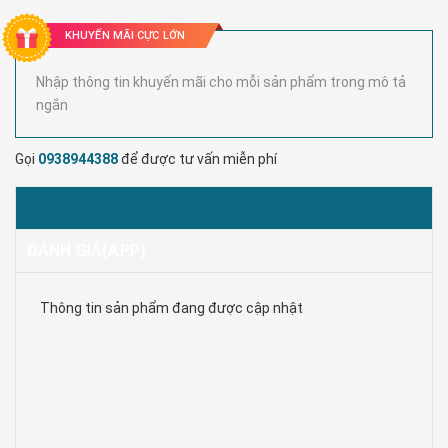
KHUYẾN MÃI CỰC LỚN
Nhập thông tin khuyến mãi cho mỗi sản phẩm trong mô tả
ngắn
Gọi
0938944388
để được tư vấn miễn phí
MÔ TẢ
ĐÁNH GIÁ(APP)
Thông tin sản phẩm đang được cập nhật