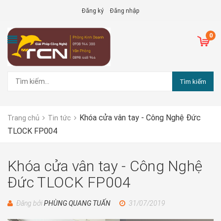
Đăng ký
Đăng nhập
0
Tìm kiếm
Khóa cửa vân tay - Công Nghệ Đức
Trang chủ
Tin tức
TLOCK FP004
Khóa cửa vân tay - Công Nghệ
Đức TLOCK FP004
Đăng bởi
PHÙNG QUANG TUẤN
31/07/2019