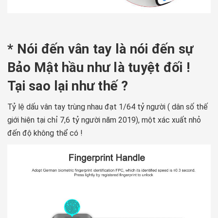
* Nói đến vân tay là nói đến sự
Bảo Mật hầu như là tuyệt đối !
Tại sao lại như thế ?
Tỷ lệ dấu vân tay trùng nhau đạt 1/64 tỷ người ( dân số thế
giới hiện tại chỉ 7,6 tỷ người năm 2019), một xác xuất nhỏ
đến độ không thể có !