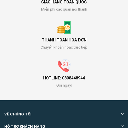
GIAO HÀNG TOÀN QUỐC
Miễn phí các quận nội thành
THANH TOÁN HÓA ĐƠN
Chuyển khoản hoặc trực tiếp
HOTLINE: 0898448944
Gọi ngay!
VỀ CHÚNG TÔI
HỖ TRỢ KHÁCH HÀNG