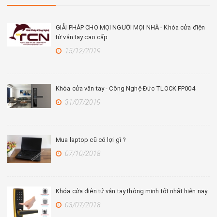
GIẢI PHÁP CHO MỌI NGƯỜI MỌI NHÀ - Khóa cửa điện
tử vân tay cao cấp
15/12/2019
Khóa cửa vân tay - Công Nghệ Đức TLOCK FP004
31/07/2019
Mua laptop cũ có lợi gì ?
07/10/2018
Khóa cửa điện tử vân tay thông minh tốt nhất hiện nay
03/07/2018