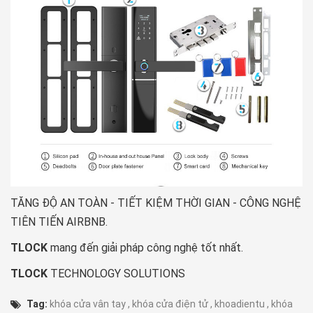
TĂNG ĐỘ AN TOÀN - TIẾT KIỆM THỜI GIAN - CÔNG NGHỆ
TIÊN TIẾN AIRBNB.
TLOCK
mang đến giải pháp công nghệ tốt nhất.
TLOCK
TECHNOLOGY SOLUTIONS
Tag:
khóa cửa vân tay
,
khóa cửa điện tử
,
khoadientu
,
khóa