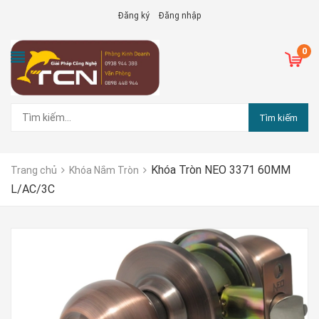
Đăng ký
Đăng nhập
0
Tìm kiếm
Khóa Tròn NEO 3371 60MM
Trang chủ
Khóa Nắm Tròn
L/AC/3C