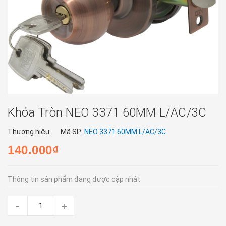
Khóa Tròn NEO 3371 60MM L/AC/3C
Thương hiệu:
Mã SP:
NEO 3371 60MM L/AC/3C
140.000₫
Thông tin sản phẩm đang được cập nhật
-
+