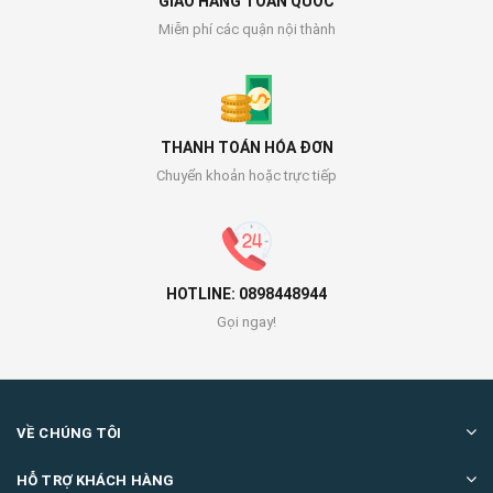
GIAO HÀNG TOÀN QUỐC
Miễn phí các quận nội thành
THANH TOÁN HÓA ĐƠN
Chuyển khoản hoặc trực tiếp
HOTLINE: 0898448944
Gọi ngay!
VỀ CHÚNG TÔI
HỖ TRỢ KHÁCH HÀNG