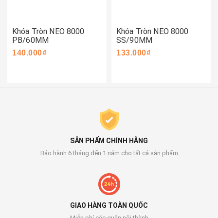
Khóa Tròn NEO 8000
Khóa Tròn NEO 8000
PB/60MM
SS/90MM
140.000₫
133.000₫
SẢN PHẨM CHÍNH HÃNG
Bảo hành 6 tháng đến 1 năm cho tất cả sản phẩm
GIAO HÀNG TOÀN QUỐC
Miễn phí các quận nội thành