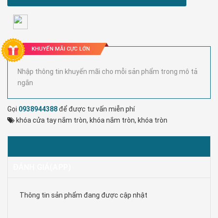
KHUYẾN MÃI CỰC LỚN
Nhập thông tin khuyến mãi cho mỗi sản phẩm trong mô tả
ngắn
Gọi
0938944388
để được tư vấn miễn phí
khóa cửa tay nắm tròn
,
khóa nắm tròn
,
khóa tròn
MÔ TẢ
ĐÁNH GIÁ(APP)
Thông tin sản phẩm đang được cập nhật