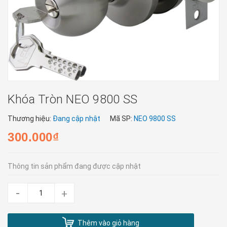
Khóa Tròn NEO 9800 SS
Thương hiệu:
Đang cập nhật
Mã SP:
NEO 9800 SS
300.000₫
Thông tin sản phẩm đang được cập nhật
-
+
Thêm vào giỏ hàng