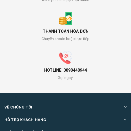
THANH TOÁN HÓA ĐƠN
Chuyển khoản hoặc trực tiếp
HOTLINE: 0898448944
Gọi ngay!
VỀ CHÚNG TÔI
HỖ TRỢ KHÁCH HÀNG