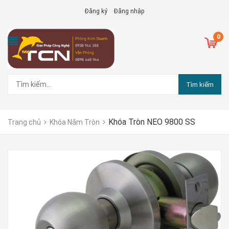
Đăng ký
Đăng nhập
0
Tìm kiếm
Khóa Tròn NEO 9800 SS
Trang chủ
Khóa Nắm Tròn