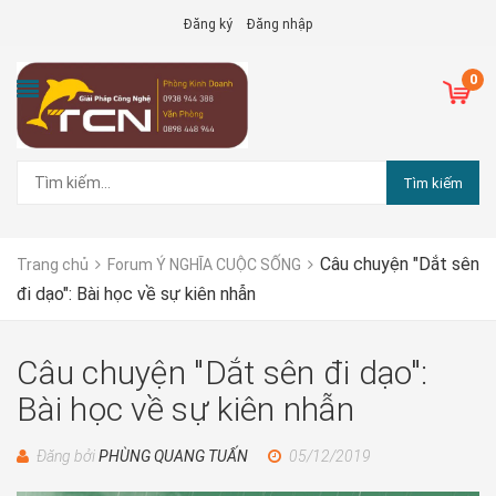
Đăng ký
Đăng nhập
0
Tìm kiếm
Câu chuyện "Dắt sên
Trang chủ
Forum Ý NGHĨA CUỘC SỐNG
đi dạo": Bài học về sự kiên nhẫn
Câu chuyện "Dắt sên đi dạo":
Bài học về sự kiên nhẫn
Đăng bởi
PHÙNG QUANG TUẤN
05/12/2019