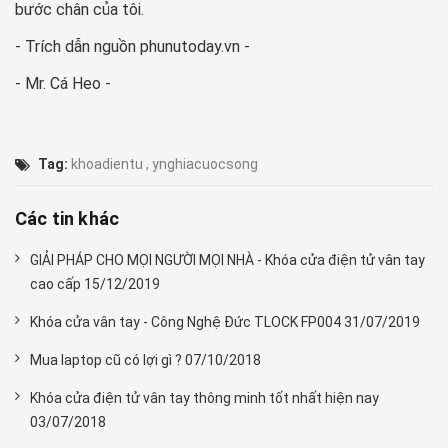
bước chân của tôi.
- Trích dẫn nguồn phunutoday.vn -
- Mr. Cá Heo -
Tag:
khoadientu
,
ynghiacuocsong
Các tin khác
GIẢI PHÁP CHO MỌI NGƯỜI MỌI NHÀ - Khóa cửa điện tử vân tay
cao cấp 15/12/2019
Khóa cửa vân tay - Công Nghệ Đức TLOCK FP004 31/07/2019
Mua laptop cũ có lợi gì ? 07/10/2018
Khóa cửa điện tử vân tay thông minh tốt nhất hiện nay
03/07/2018